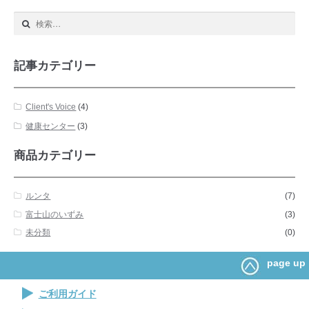
検
索:
記事カテゴリー
Client's Voice
(4)
健康センター
(3)
商品カテゴリー
ルンタ
(7)
富士山のいずみ
(3)
未分類
(0)
page up
ご利用ガイド