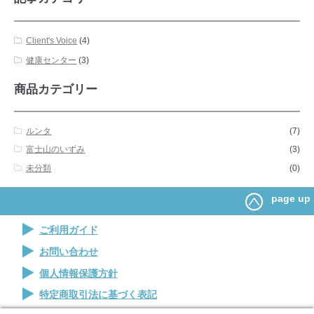
Client's Voice
(4)
健康センター
(3)
商品カテゴリー
ルンタ
(7)
富士山のいずみ
(3)
未分類
(0)
page up
ご利用ガイド
お問い合わせ
個人情報保護方針
特定商取引法に基づく表記