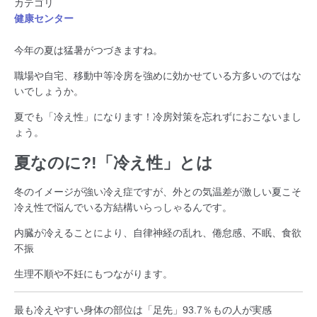
カテゴリ
健康センター
今年の夏は猛暑がつづきますね。
職場や自宅、移動中等冷房を強めに効かせている方多いのではな
いでしょうか。
夏でも「冷え性」になります！冷房対策を忘れずにおこないまし
ょう。
夏なのに?!「冷え性」とは
冬のイメージが強い冷え症ですが、外との気温差が激しい夏こそ
冷え性で悩んでいる方結構いらっしゃるんです。
内臓が冷えることにより、自律神経の乱れ、倦怠感、不眠、食欲
不振
生理不順や不妊にもつながります。
最も冷えやすい身体の部位は「足先」93.7％もの人が実感